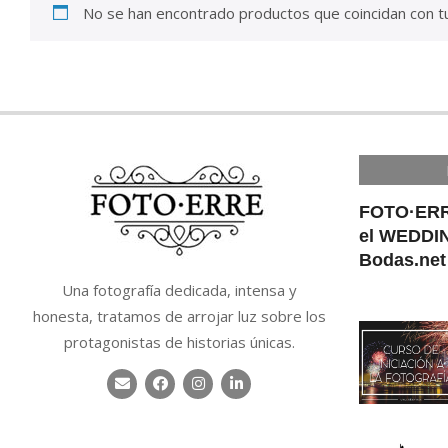
No se han encontrado productos que coincidan con tu
FOTO·ERR
el WEDDI
Bodas.net
Una fotografía dedicada, intensa y
honesta, tratamos de arrojar luz sobre los
protagonistas de historias únicas.