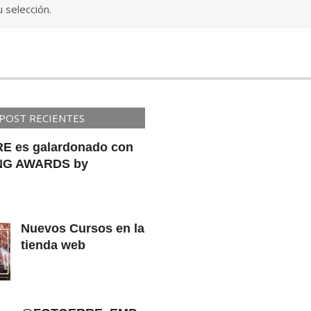
 selección.
POST RECIENTES
E es galardonado con
NG AWARDS by
Nuevos Cursos en la
tienda web