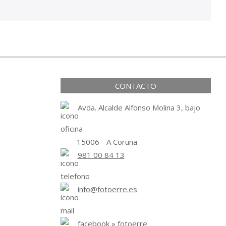
CONTACTO
Avda. Alcalde Alfonso Molina 3, bajo
15006 - A Coruña
981 00 84 13
info@fotoerre.es
facebook » fotoerre