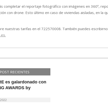
 completar el reportaje fotográfico con imágenes en 360º, repo
ión con drone. Esto último en caso de viviendas aisladas, en la q
re nuestras tarifas en el
722570008
. También puedes escribirno
.es.
POST RECIENTES
E es galardonado con
NG AWARDS by
 2022