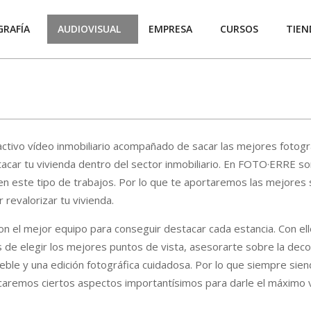
RAFÍA
AUDIOVISUAL
EMPRESA
CURSOS
TIEN
activo vídeo inmobiliario acompañado de sacar las mejores fotogr
tacar tu vivienda dentro del sector inmobiliario. En FOTO·ERRE 
 en este tipo de trabajos. Por lo que te aportaremos las mejores 
 revalorizar tu vivienda.
n el mejor equipo para conseguir destacar cada estancia. Con el
de elegir los mejores puntos de vista, asesorarte sobre la deco
eble y una edición fotográfica cuidadosa. Por lo que siempre siend
ocaremos ciertos aspectos importantísimos para darle el máximo v