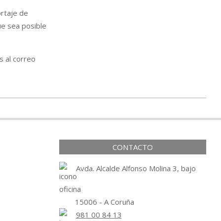
rtaje de
ue sea posible
s al correo
CONTACTO
Avda. Alcalde Alfonso Molina 3, bajo
15006 - A Coruña
981 00 84 13